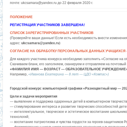
почте: ukcsamara@yandex.ru до 22 февраля 2020 г.
ПОЛОЖЕНИЕ
РЕГИСТРАЦИЯ УЧАСТНИКОВ ЗАВЕРШЕНА!
СПИСОК ЗАРЕГИСТРИРОВАННЫХ УЧАСТНИКОВ
(Проверяйте ваши данные! Если есть необходимость внести изменени
адрес:
ukcsamara@yandex.ru
)
СОГЛАСИЕ НА ОБРАБОТКУ ПЕРСОНАЛЬНЫХ ДАННЫХ УЧАЩИХСЯ — 
Для каждого участника конкурса необходимо заполнить «Согласие на 
Скачиваем бланк, его заполняем, сканируем и отправляем на почтовый
«ФАМИЛИЯ ИМЯ — ВОЗРАСТ — ОБРАЗОВАТЕЛЬНОЕ УЧРЕЖДЕНИЕ»
Например,
«Иванова Екатерина — 8 лет — ЦДО «Компас»)
Городской конкурс компьютерной графики «Разноцветный мир — 20
Цели и задачи мероприятия
— выявление и поддержка одаренных детей в компьютерном творчеств
— стимулирование интереса и развитие творческих способностей дете
— интеллектуальное, творческое и эстетическое воспитание школьник
технологий;
— воспитание патриотизма и чувства гордости за героев-защитников Р