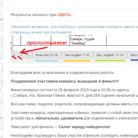
Результаты заочного тура
ЗДЕСЬ
Обратите внимание, что таблица с результатами конкурса имеет нес
Страницы можно пролистывать!
Благодарим всех за красочные и содержательные работы.
Поздравляем участников конкурса, вышедших в финал!!!!
Финал конкурса состоится 29 февраля 2020 года в 10.00 по адресу:
г. Самара, пос. Красная Глинка, квартал 4, дом 28А (здание начальной 
Все участники, педагоги, родители, сопровождающие должны иметь с с
Участники конкурса, приглашённые в финал, привозят с собой свою тех
устройства и,
обязательно, удлинители
для подключения к электропи
Тема работ для финала —
Салют народу-победителю!
Необходимо подтвердить Ваше участие в финале (сообщить номинацию