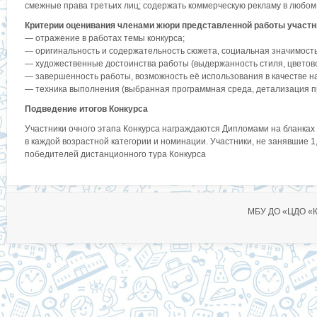
смежные права третьих лиц; содержать коммерческую рекламу в любом
Критерии оценивания членами жюри представленной работы участн
— отражение в работах темы конкурса;
— оригинальность и содержательность сюжета, социальная значимость
— художественные достоинства работы (выдержанность стиля, цветов
— завершенность работы, возможность её использования в качестве н
— техника выполнения (выбранная программная среда, детализация п
Подведение итогов Конкурса
Участники очного этапа Конкурса награждаются Дипломами на бланках 
в каждой возрастной категории и номинации. Участники, не занявшие 1
победителей дистанционного тура Конкурса
МБУ ДО «ЦДО «Ко