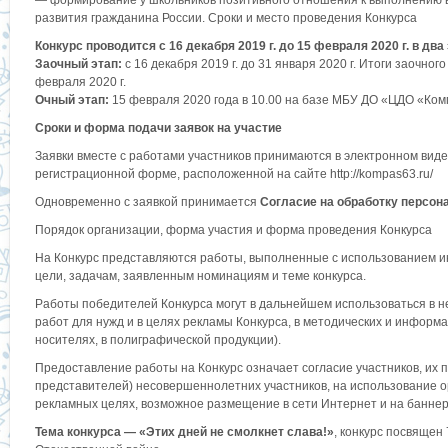
— формирование у школьников позитивного отношения к выполнению во
развития гражданина России.
Сроки и место проведения Конкурса
Конкурс проводится с 16 декабря 2019 г. до 15 февраля 2020 г. в два
Заочный этап:
с 16 декабря 2019 г. до 31 января 2020 г. Итоги заочног
февраля 2020 г.
Очный этап:
15 февраля 2020 года в 10.00 на базе МБУ ДО «ЦДО «Комп
Сроки и форма подачи заявок на участие
Заявки вместе с работами участников принимаются в электронном виде 
регистрационной форме, расположенной на сайте http://kompas63.ru/
Одновременно с заявкой принимается
Согласие на обработку персо
Порядок организации, форма участия и форма проведения Конкурса
На Конкурс представляются работы, выполненные с использованием 
цели, задачам, заявленным номинациям и теме конкурса.
Работы победителей Конкурса могут в дальнейшем использоваться в 
работ для нужд и в целях рекламы Конкурса, в методических и инфор
носителях, в полиграфической продукции).
Предоставление работы на Конкурс означает согласие участников, их п
представителей) несовершеннолетних участников, на использование о
рекламных целях, возможное размещение в сети Интернет и на баннер
Тема конкурса — «Этих дней не смолкнет слава!»
, конкурс посвящен