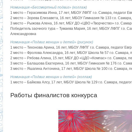
Номинация «Бессмертный подвиг» (коллаж)
1 место – Герасимова Инна, 17 лет, МБОУ ЛФПГ г.о. Самара, педагог 
2 место – Зорева Елизавета, 16 лет, МБОУ Гимназия № 133 г.о. Самара
3 место – Рыжова Алена, 16 лет, МБУ ДО «ЦВО «Творчество» г.о. Сама
Победитель заочного тура – Тумаева Мария, 16 лет, МБОУ ЛФПГ г.о. С
Александровна
Номинация «Подвиг женщин и детей» (рисунок)
1 место – Тихонова Арина, 16 лет, МБОУ ЛФПГ г.о. Самара, педагог Ев
2 место – Фролова Александра, 16 лет, МБОУ Школа № 57 г.о. Самара,
2 место – Рябова Алина, 15 лет, МБУ ДО «ЦДО «Компас» г.о. Самара, п
3 место – Балашова Екатерина, 16 лет, МБОУ Гимназия № 176 г.о. Сам
3 место – Яшагина Антонина, 17 лет, МБОУ Школа № 100 г.о. Самара, 
Номинация «Подвиг женщин и детей» (коллаж)
1 место – Байкова Алсу, 17 лет, МБОУ Школа № 129 г.о. Самара, педаг
Работы финалистов конкурса