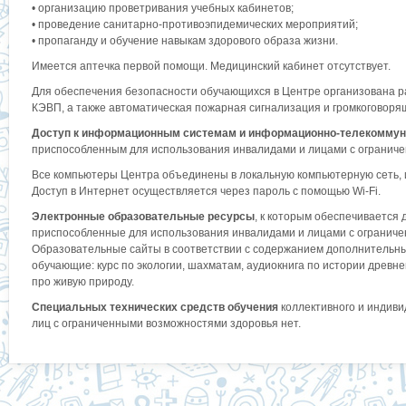
• организацию проветривания учебных кабинетов;
• проведение санитарно-противоэпидемических мероприятий;
• пропаганду и обучение навыкам здорового образа жизни.
Имеется аптечка первой помощи. Медицинский кабинет отсутствует.
Для обеспечения безопасности обучающихся в Центре организована р
КЭВП, а также автоматическая пожарная сигнализация и громкоговорящ
Доступ к информационным системам и информационно-телекомму
приспособленным для использования инвалидами и лицами с огранич
Все компьютеры Центра объединены в локальную компьютерную сеть, 
Доступ в Интернет осуществляется через пароль с помощью Wi-Fi.
Электронные образовательные ресурсы
, к которым обеспечивается 
приспособленные для использования инвалидами и лицами с огранич
Образовательные сайты в соответствии с содержанием дополнительн
обучающие: курс по экологии, шахматам, аудиокнига по истории древн
про живую природу.
Специальных технических средств обучения
коллективного и индиви
лиц с ограниченными возможностями здоровья нет.