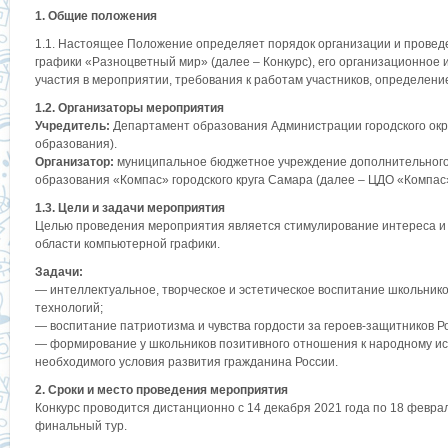
1. Общие положения
1.1. Настоящее Положение определяет порядок организации и провед
графики «Разноцветный мир» (далее – Конкурс), его организационное 
участия в мероприятии, требования к работам участников, определени
1.2. Организаторы мероприятия
Учредитель:
Департамент образования Администрации городского окр
образования).
Организатор:
муниципальное бюджетное учреждение дополнительного
образования «Компас» городского круга Самара (далее – ЦДО «Компас
1.3. Цели и задачи мероприятия
Целью проведения мероприятия является стимулирование интереса и 
области компьютерной графики.
Задачи:
— интеллектуальное, творческое и эстетическое воспитание школьник
технологий;
— воспитание патриотизма и чувства гордости за героев-защитников Р
— формирование у школьников позитивного отношения к народному иск
необходимого условия развития гражданина России.
2. Сроки и место проведения мероприятия
Конкурс проводится дистанционно с 14 декабря 2021 года по 18 феврал
финальный тур.