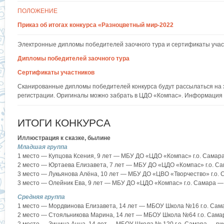
ПОЛОЖЕНИЕ
Приказ об итогах конкурса «Разноцветный мир-2022
Электронные дипломы победителей заочного тура и сертификаты участ
Дипломы победителей заочного тура
Сертификаты участников
Сканированные дипломы победителей конкурса будут рассылаться на 
регистрации. Оригиналы можно забрать в ЦДО «Компас». Информация 
ИТОГИ КОНКУРСА
Иллюстрация к сказке, былине
Младшая группа
1 место — Купцова Ксения, 9 лет — МБУ ДО «ЦДО «Компас» г.о. Самар
2 место — Юртаева Елизавета, 7 лет — МБУ ДО «ЦДО «Компас» г.о. С
3 место — Лукьянова Алёна, 10 лет — МБУ ДО «ЦВО «Творчество» г.о.
3 место — Олейник Ева, 9 лет — МБУ ДО «ЦДО «Компас» г.о. Самара —
Средняя группа
1 место — Мордвинова Елизавета, 14 лет — МБОУ Школа №16 г.о. Сам
2 место — Стояльникова Марина, 14 лет — МБОУ Школа №64 г.о. Сама