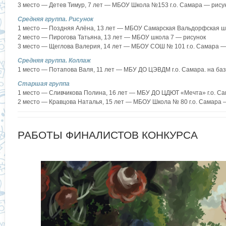
3 место — Детев Тимур, 7 лет — МБОУ Школа №153 г.о. Самара — рису
Средняя группа. Рисунок
1 место — Поздняя Алёна, 13 лет — МБОУ Самарская Вальдорфская шк
2 место — Пирогова Татьяна, 13 лет — МБОУ школа 7 — рисунок
3 место — Щеглова Валерия, 14 лет — МБОУ СОШ № 101 г.о. Самара —
Средняя группа. Коллаж
1 место — Потапова Валя, 11 лет — МБУ ДО ЦЭВДМ г.о. Самара. на ба
Старшая группа
1 место — Сливчикова Полина, 16 лет — МБУ ДО ЦДЮТ «Мечта» г.о. С
2 место — Кравцова Наталья, 15 лет — МБОУ Школа № 80 г.о. Самара 
РАБОТЫ ФИНАЛИСТОВ КОНКУРСА