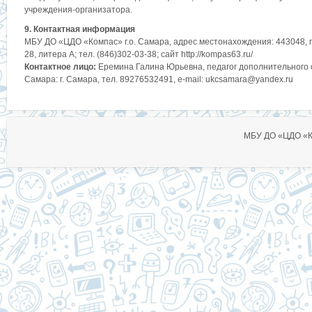
учреждения-организатора.
9. Контактная информация
МБУ ДО «ЦДО «Компас» г.о. Самара, адрес местонахождения: 443048, г. 
28, литера А; тел. (846)302-03-38; сайт http://kompas63.ru/
Контактное лицо:
Еремина Галина Юрьевна, педагог дополнительного 
Самара: г. Самара, тел. 89276532491, e-mail: ukcsamara@yandex.ru
МБУ ДО «ЦДО «Ко