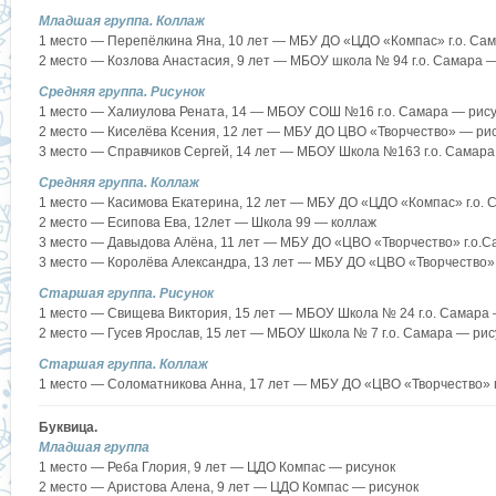
Младшая группа. Коллаж
1 место — Перепёлкина Яна, 10 лет — МБУ ДО «ЦДО «Компас» г.о. Са
2 место — Козлова Анастасия, 9 лет — МБОУ школа № 94 г.о. Самара 
Средняя группа. Рисунок
1 место — Халиулова Рената, 14 — МБОУ СОШ №16 г.о. Самара — рис
2 место — Киселёва Ксения, 12 лет — МБУ ДО ЦВО «Творчество» — ри
3 место — Справчиков Сергей, 14 лет — МБОУ Школа №163 г.о. Самара
Средняя группа. Коллаж
1 место — Касимова Екатерина, 12 лет — МБУ ДО «ЦДО «Компас» г.о.
2 место — Есипова Ева, 12лет — Школа 99 — коллаж
3 место — Давыдова Алёна, 11 лет — МБУ ДО «ЦВО «Творчество» г.о.
3 место — Королёва Александра, 13 лет — МБУ ДО «ЦВО «Творчество» 
Старшая группа. Рисунок
1 место — Свищева Виктория, 15 лет — МБОУ Школа № 24 г.о. Самара 
2 место — Гусев Ярослав, 15 лет — МБОУ Школа № 7 г.о. Самара — рис
Старшая группа. Коллаж
1 место — Соломатникова Анна, 17 лет — МБУ ДО «ЦВО «Творчество» 
Буквица.
Младшая группа
1 место — Реба Глория, 9 лет — ЦДО Компас — рисунок
2 место — Аристова Алена, 9 лет — ЦДО Компас — рисунок