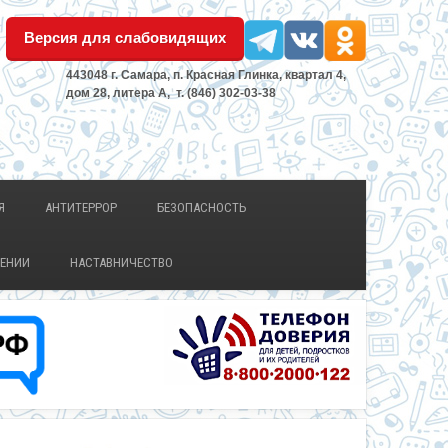
Версия для слабовидящих
443048 г. Самара, п. Красная Глинка, квартал 4,
дом 28, литера А, т. (846) 302-03-38
Я
АНТИТЕРРОР
БЕЗОПАСНОСТЬ
ЛЕНИИ
НАСТАВНИЧЕСТВО