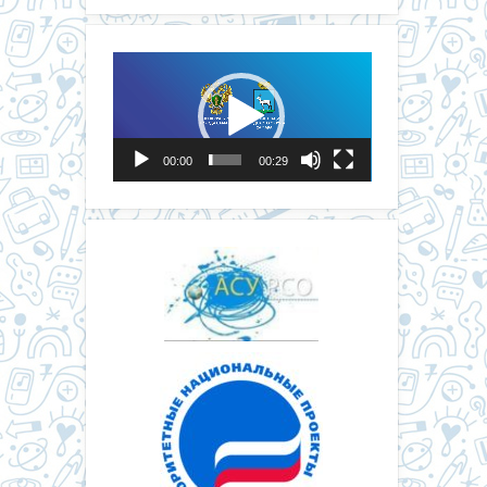
Видеоплеер
00:00
00:29