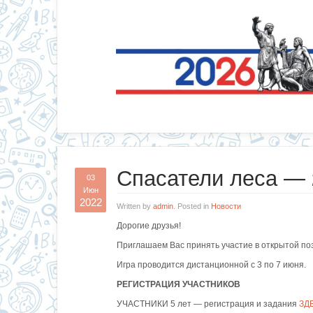
Спасатели леса — 
03
Июн
2022
Written by
admin
. Posted in
Новости
Дорогие друзья!
Приглашаем Вас принять участие в открытой по
Игра проводится дистанционной с 3 по 7 июня.
РЕГИСТРАЦИЯ УЧАСТНИКОВ
УЧАСТНИКИ 5 лет — регистрация и задания
ЗД