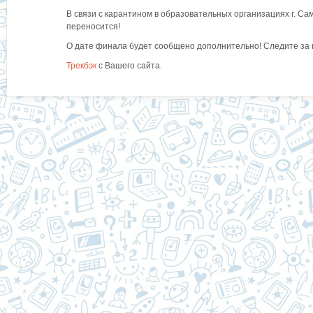
В связи с карантином в образовательных организациях г. С
переносится!
О дате финала будет сообщено дополнительно! Следите за 
Трекбэк
с Вашего сайта.