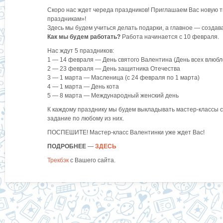
Скоро нас ждет череда праздников! Приглашаем Вас новую т
праздникам»!
Здесь мы будем учиться делать подарки, а главное — созда
Как мы будем работать?
Работа начинается с 10 февраля.
Нас ждут 5 праздников:
1 — 14 февраля — День святого Валентина (День всех влюб
2 — 23 февраля — День защитника Отечества
3 — 1 марта — Масленица (с 24 февраля по 1 марта)
4 — 1 марта — День кота
5 — 8 марта — Международный женский день
К каждому празднику мы будем выкладывать мастер-классы 
задание по любому из них.
ПОСПЕШИТЕ! Мастер-класс Валентинки уже ждет Вас!
ПОДРОБНЕЕ
—
ЗДЕСЬ
Трекбэк
с Вашего сайта.