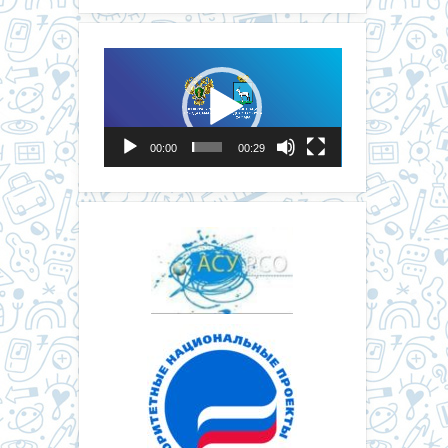
Видеоплеер
00:00
00:29