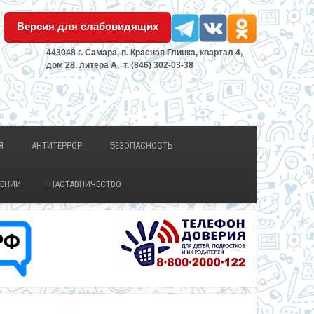
Версия для слабовидящих
443048 г. Самара, п. Красная Глинка, квартал 4,
дом 28, литера А, т. (846) 302-03-38
Я
АНТИТЕРРОР
БЕЗОПАСНОСТЬ
ЛЕНИИ
НАСТАВНИЧЕСТВО