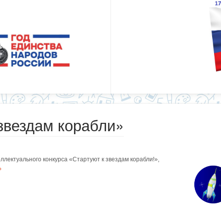
 звездам корабли»
ллектуального конкурса «Стартуют к звездам корабли!»,
Ь