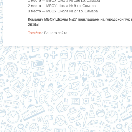
1 место — МБОУ Школа № 156 г.о. Самара
2 место — МБОУ Школа № 9 г.о. Самара
3 место — МБОУ Школа № 27 г.о. Самара
Команду МБОУ Школы №27 приглашаем на городской тур
2019»!
Трекбэк
с Вашего сайта.