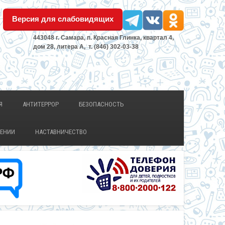
Версия для слабовидящих
443048 г. Самара, п. Красная Глинка, квартал 4,
дом 28, литера А, т. (846) 302-03-38
Я
АНТИТЕРРОР
БЕЗОПАСНОСТЬ
ЛЕНИИ
НАСТАВНИЧЕСТВО