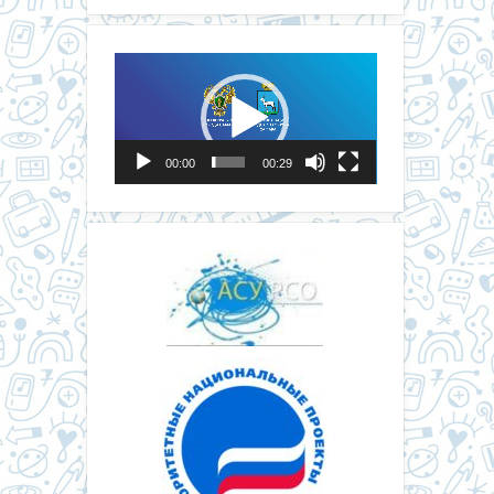
Видеоплеер
00:00
00:29