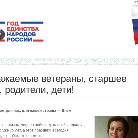
важаемые ветераны, старшее
, родители, дети!
м для нас, для нашей страны — Днем
 — жизнь, мирное небо над головой, радость
уже 75 лет, а этот праздник и сегодня
ходят… Остается память…