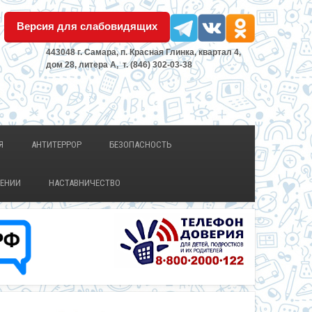
Версия для слабовидящих
443048 г. Самара, п. Красная Глинка, квартал 4,
дом 28, литера А, т. (846) 302-03-38
Я
АНТИТЕРРОР
БЕЗОПАСНОСТЬ
ЛЕНИИ
НАСТАВНИЧЕСТВО