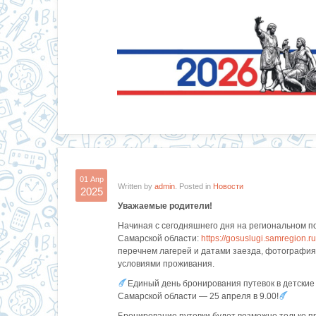
01 Апр
Written by
admin
. Posted in
Новости
2025
Уважаемые родители!
Начиная с сегодняшнего дня на региональном п
Самарской области:
https://gosuslugi.samregion.ru
перечнем лагерей и датами заезда, фотография
условиями проживания.
Единый день бронирования путевок в детские
Самарской области — 25 апреля в 9.00!