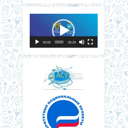
Видеоплеер
00:00
00:29