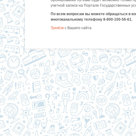
Бронирование путевки будет возможно только 
учетной записи на Портале Государственных усл
По всем вопросам вы можете обращаться в ко
многоканальному телефону 8-800-100-56-61.
Трекбэк
с Вашего сайта.