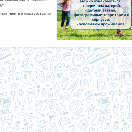
при наличии подтвержденной
уг.
нтакт-центр министерства по