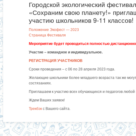
Городской экологический фестива
«Сохраним свою планету!» пригла
участию школьников 9-11 классов!
Положение Экофест — 2023
Страница Фестиваля
Мероприятие будет проводиться полностью дистанционно
Участие – командное и индивидуальное.
РЕГИСТРАЦИЯ УЧАСТНИКОВ
Сроки проведения – с 06 по 28 апреля 2023 года.
Желающие школьники более младшего возраста так же могут
состязаниях.
Приглашаем к участию всех обучающихся и педагогов любой
Ждем Ваших заявок!
Трекбэк
с Вашего сайта.