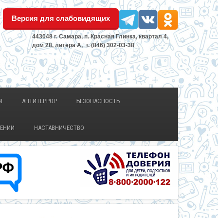
Версия для слабовидящих
443048 г. Самара, п. Красная Глинка, квартал 4,
дом 28, литера А, т. (846) 302-03-38
Я
АНТИТЕРРОР
БЕЗОПАСНОСТЬ
ЛЕНИИ
НАСТАВНИЧЕСТВО