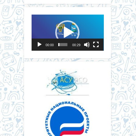
Видеоплеер
00:00
00:29