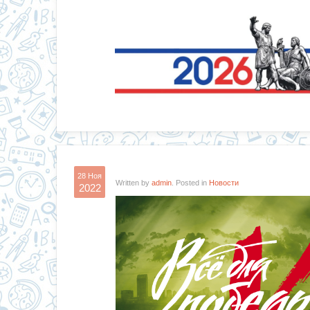
28 Ноя
Written by
admin
. Posted in
Новости
2022