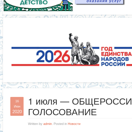
1 июля — ОБЩЕРОСС
16
Июн
ГОЛОСОВАНИЕ
2020
Written by
admin
. Posted in
Новости